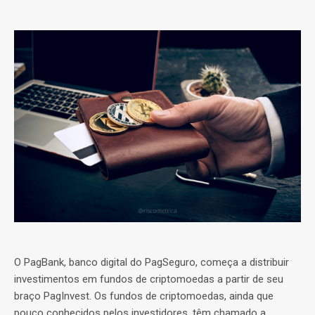
O PagBank, banco digital do PagSeguro, começa a distribuir
investimentos em fundos de criptomoedas a partir de seu
braço PagInvest. Os fundos de criptomoedas, ainda que
pouco conhecidos pelos investidores, têm chamado a