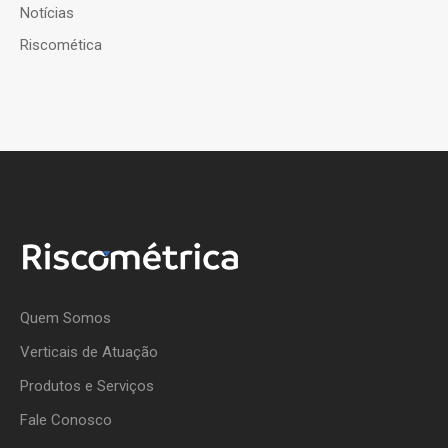
Notícias
Riscomética
Quem Somos
Verticais de Atuação
Produtos e Serviços
Fale Conosco