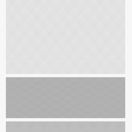
Business Banking
Personal Checking