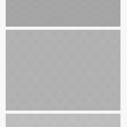
Business Loans
Business Checking