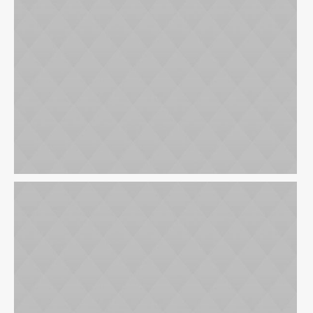
Personal Savings