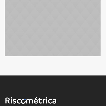
Personal Mortgages