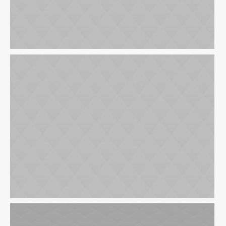
Personal Loans
SBA Loans